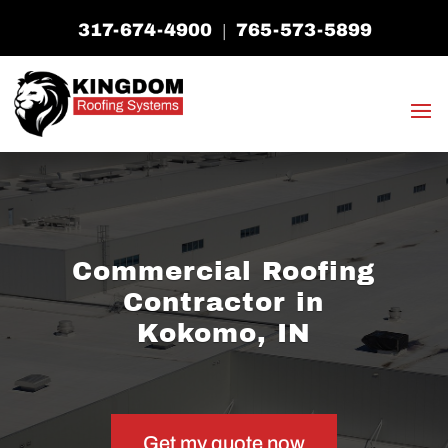
317-674-4900
765-573-5899
|
Commercial Roofing
Contractor in
Kokomo, IN
Get my quote now