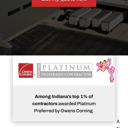
Among Indiana’s top 1% of
contractors
awarded Platinum
Preferred by Owens Corning.
A